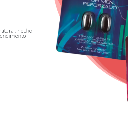
natural, hecho
 rendimiento