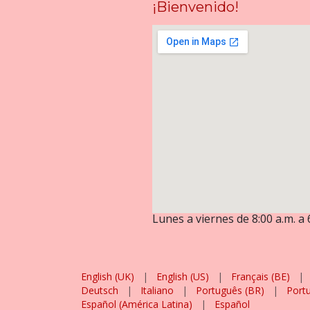
¡Bienvenido!
Lunes a viernes de 8:00 a.m. a 
English (UK)
|
English (US)
|
Français (BE)
|
Deutsch
|
Italiano
|
Português (BR)
|
Port
Español (América Latina)
|
Español