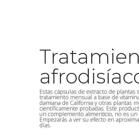
Tratamien
afrodisíac
Estas cápsulas de extracto de plantas
tratamiento mensual a base de vitamina
damiana de California y otras plantas m
científicamente probadas. Este produc
un complemento alimenticio, no es un
Empezarás a ver su efecto en aproxim
días.