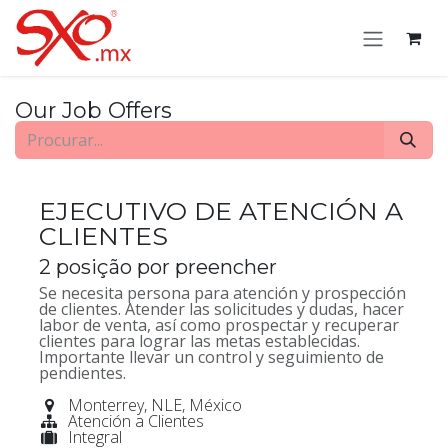
Pular para o conteúdo
Our Job Offers
EJECUTIVO DE ATENCIÓN A
CLIENTES
2
posição por preencher
Se necesita persona para atención y prospección
de clientes. Atender las solicitudes y dudas, hacer
labor de venta, así como prospectar y recuperar
clientes para lograr las metas establecidas.
Importante llevar un control y seguimiento de
pendientes.
Monterrey
,
NLE
,
México
Atención a Clientes
Integral