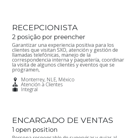
RECEPCIONISTA
2
posição por preencher
Garantizar una experiencia positiva para los
clientes que visitan SXO, atención y gestión de
llamadas telefónicas, manejo de la
correspondencia interna y paquetería, coordinar
la visita de algunos clientes y eventos que se
programen,
Monterrey
,
NLE
,
México
Atención a Clientes
Integral
ENCARGADO DE VENTAS
1
open position
Persona responsable de supervisar y guiar al