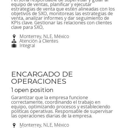
equipo de ventas, planificar y ejecutar
estrategias de venta que estén alineadas con los
objetivos de SXO, monitoreas las estrategias de
venta, analizar informes y dar seguimiento de
KPIs clave. Gestionar las relaciones con clientes
clave para SXO,
Monterrey
,
NLE
,
México
Atención a Clientes
Integral
ENCARGADO DE
OPERACIONES
1
open position
Garantizar que la empresa funcione
correctamente, coordinando el trabajo en
equipo, optimizando procesos y estableciendo
políticas operativas. Responsable de supervisar
las operaciones diarias de la empresa.
Monterrey
,
NLE
,
México