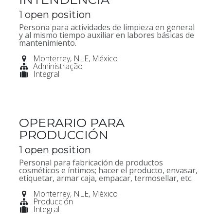
1
open position
Persona para actividades de limpieza en general
y al mismo tiempo auxiliar en labores básicas de
mantenimiento.
Monterrey
,
NLE
,
México
Administração
Integral
OPERARIO PARA
PRODUCCIÓN
1
open position
Personal para fabricación de productos
cosméticos e íntimos; hacer el producto, envasar,
etiquetar, armar caja, empacar, termosellar, etc.
Monterrey
,
NLE
,
México
Producción
Integral