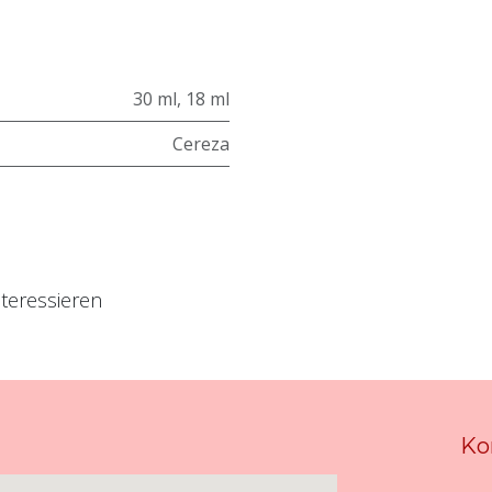
30 ml
,
18 ml
Cereza
teressieren
Ko