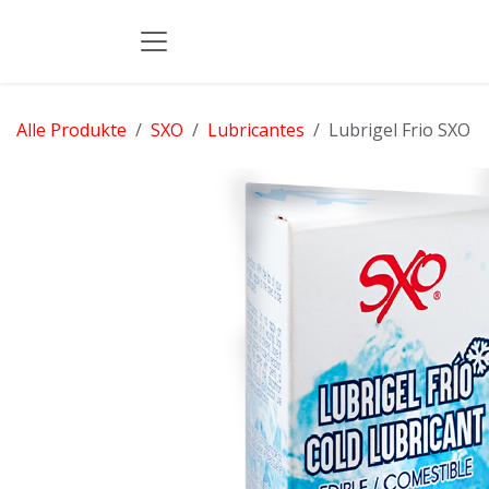
Zum Inhalt springen
Alle Produkte
SXO
Lubricantes
Lubrigel Frio SXO