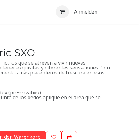
Anmelden
rio SXO
rio, los que se atreven a vivir nuevas
n tener exquisitas y diferentes sensaciones. Con
momentos más placenteros de frescura en esos
tex (preservativo)
unta de los dedos aplique en el área que se
n den Warenkorb