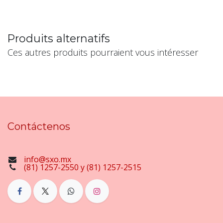
Produits alternatifs
Ces autres produits pourraient vous intéresser
Contáctenos
info@sxo.mx
(81) 1257-2550 y (81) 1257-2515