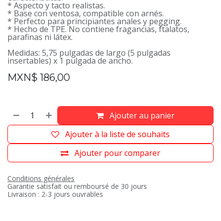
* Aspecto y tacto realistas.
* Base con ventosa, compatible con arnés.
* Perfecto para principiantes anales y pegging.
* Hecho de TPE. No contiene fragancias, ftalatos,
parafinas ni látex.
Medidas: 5,75 pulgadas de largo (5 pulgadas
insertables) x 1 pulgada de ancho.
MXN$
186,00
Ajouter au panier
Ajouter à la liste de souhaits
Ajouter pour comparer
Conditions générales
Garantie satisfait ou remboursé de 30 jours
Livraison : 2-3 jours ouvrables