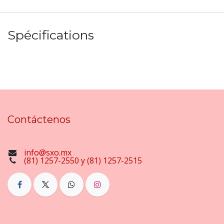
Spécifications
Contáctenos
info@sxo.mx
(81) 1257-2550 y (81) 1257-2515