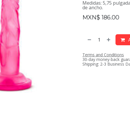
Medidas: 5,75 pulgada
de ancho.
MXN$
186.00
A
Terms and Conditions
30-day money-back guar
Shipping: 2-3 Business D