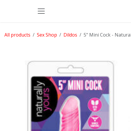
Skip to Content
All products
Sex Shop
Dildos
5" Mini Cock - Natura