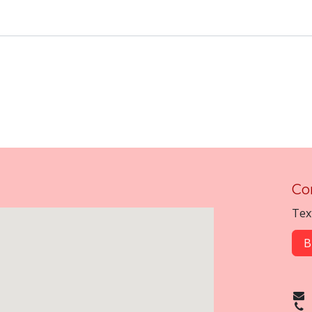
Co
Tex
B