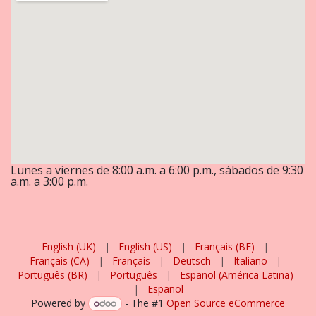
Lunes a viernes de 8:00 a.m. a 6:00 p.m., sábados de 9:30
a.m. a 3:00 p.m.
English (UK)
|
English (US)
|
Français (BE)
|
Français (CA)
|
Français
|
Deutsch
|
Italiano
|
Português (BR)
|
Português
|
Español (América Latina)
|
Español
Powered by
- The #1
Open Source eCommerce