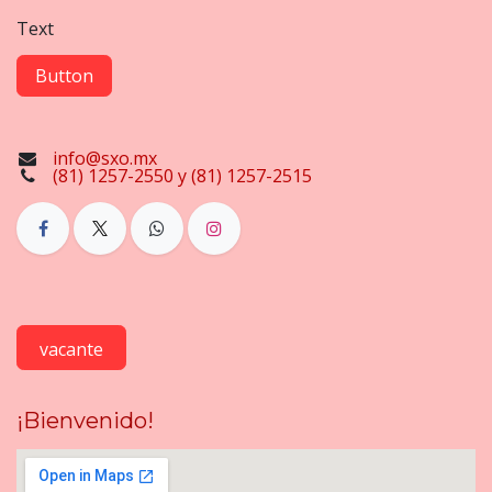
Text
Button
info@sxo.mx
(81) 1257-2550 y (81) 1257-2515
vacante
¡Bienvenido!