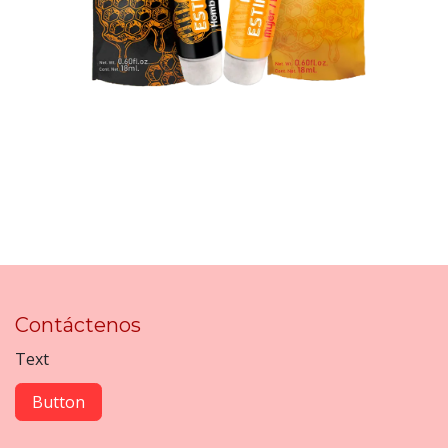
Contáctenos
Text
Button