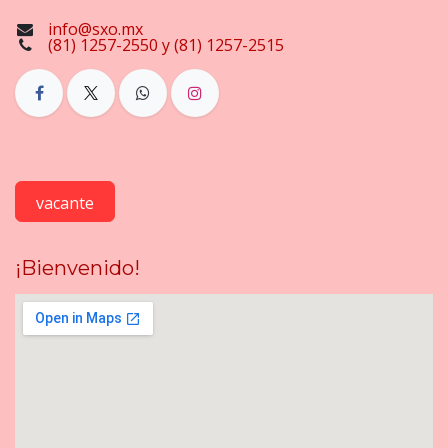
info@sxo.mx
(81) 1257-2550 y (81) 1257-2515
vacante
¡Bienvenido!