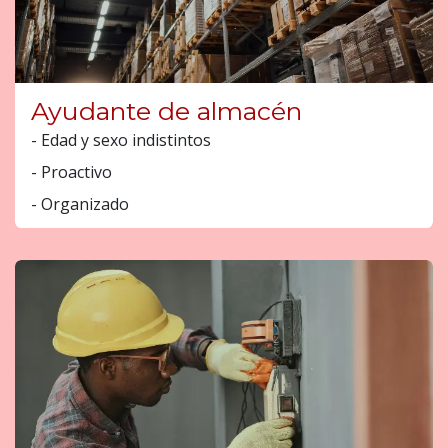
Ayudante de almacén
- Edad y sexo indistintos
- Proactivo
- Organizado