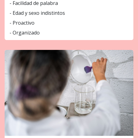
- Facilidad de palabra
- Edad y sexo indistintos
- Proactivo
- Organizado