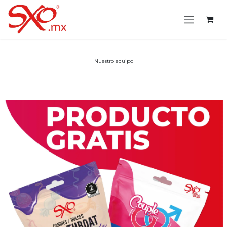
Skip to Content
Nuestro equipo