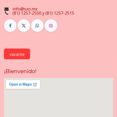
info@sxo.mx
(81) 1257-2550 y (81) 1257-2515
vacante
¡Bienvenido!