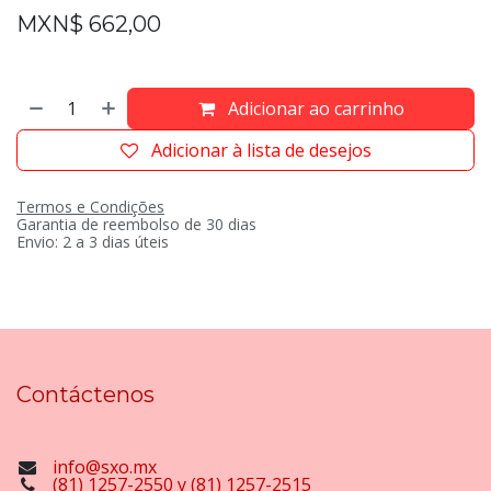
MXN$
662,00
Adicionar ao carrinho
Adicionar à lista de desejos
Termos e Condições
Garantia de reembolso de 30 dias
Envio: 2 a 3 dias úteis
Contáctenos
info@sxo.mx
(81) 1257-2550 y (81) 1257-2515