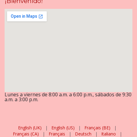
¡Bienvenido!
Lunes a viernes de 8:00 a.m. a 6:00 p.m., sábados de 9:30
a.m. a 3:00 p.m.
English (UK)
|
English (US)
|
Français (BE)
|
Français (CA)
|
Français
|
Deutsch
|
Italiano
|