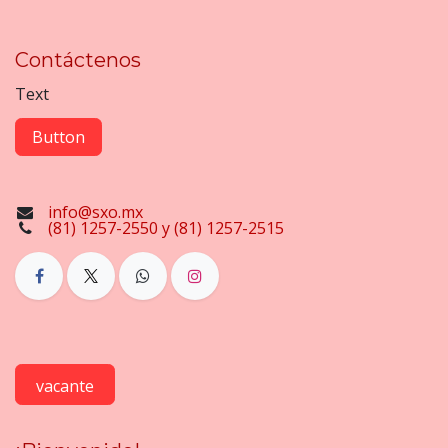
Contáctenos
Text
Button
info@sxo.mx
(81) 1257-2550 y (81) 1257-2515
vacante