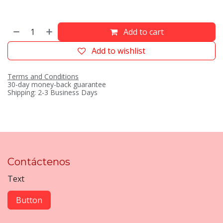
Add to cart
Add to wishlist
Terms and Conditions
30-day money-back guarantee
Shipping: 2-3 Business Days
Contáctenos
Text
Button