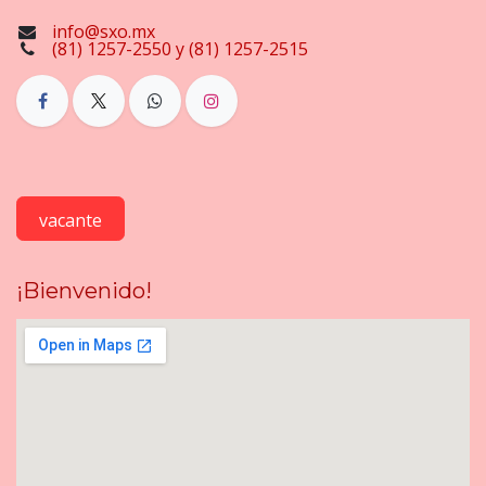
info@sxo.mx
(81) 1257-2550 y (81) 1257-2515
vacante
¡Bienvenido!