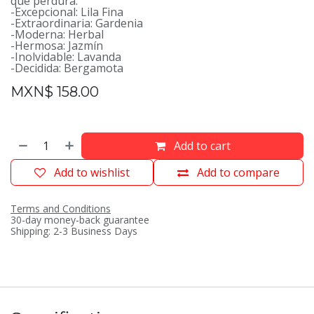
que perdura.
-Excepcional: Lila Fina
-Extraordinaria: Gardenia
-Moderna: Herbal
-Hermosa: Jazmín
-Inolvidable: Lavanda
-Decidida: Bergamota
MXN$
158.00
Add to cart
Add to wishlist
Add to compare
Terms and Conditions
30-day money-back guarantee
Shipping: 2-3 Business Days