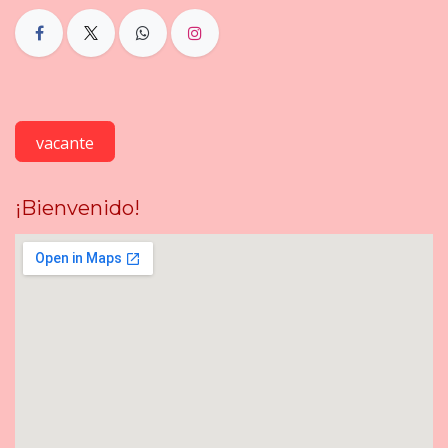
vacante
¡Bienvenido!