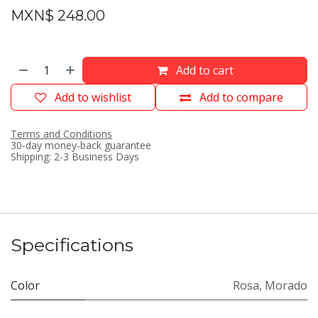
MXN$
248.00
Add to cart
Add to wishlist
Add to compare
Terms and Conditions
30-day money-back guarantee
Shipping: 2-3 Business Days
Specifications
Color
Rosa
,
Morado