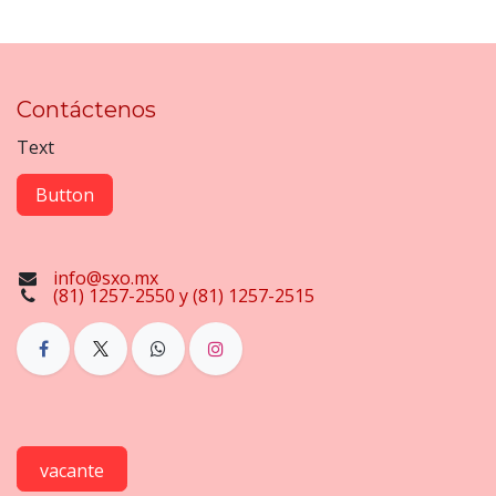
Contáctenos
Text
Button
info@sxo.mx
(81) 1257-2550 y (81) 1257-2515
vacante