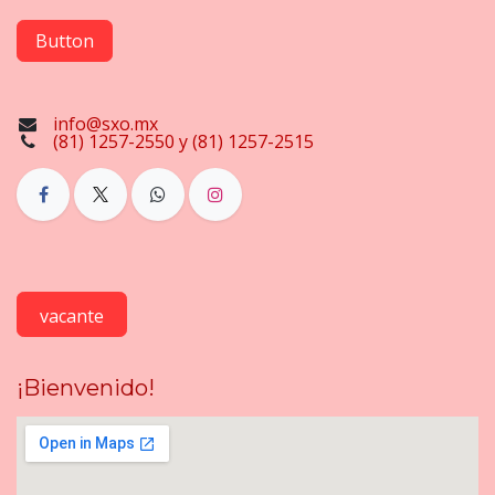
Button
info@sxo.mx
(81) 1257-2550 y (81) 1257-2515
vacante
¡Bienvenido!