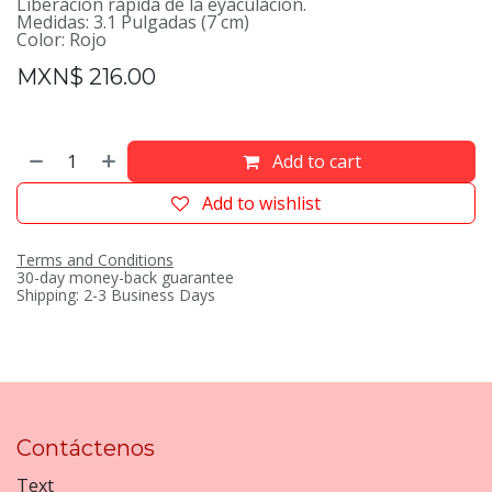
Liberación rápida de la eyaculación.
Medidas: 3.1 Pulgadas (7 cm)
Color: Rojo
MXN$
216.00
Add to cart
Add to wishlist
Terms and Conditions
30-day money-back guarantee
Shipping: 2-3 Business Days
Contáctenos
Text