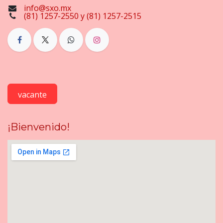
info@sxo.mx
(81) 1257-2550 y (81) 1257-2515
vacante
¡Bienvenido!