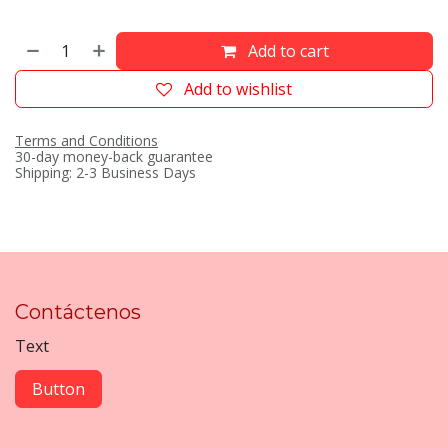
Add to cart
Add to wishlist
Terms and Conditions
30-day money-back guarantee
Shipping: 2-3 Business Days
Contáctenos
Text
Button