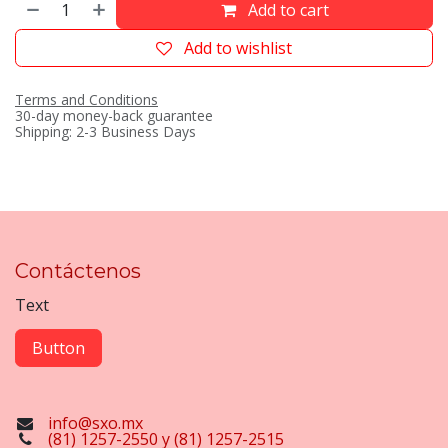
Add to cart
Add to wishlist
Terms and Conditions
30-day money-back guarantee
Shipping: 2-3 Business Days
Contáctenos
Text
Button
info@sxo.mx
(81) 1257-2550 y (81) 1257-2515