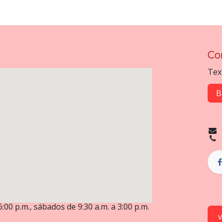
Co
Tex
B
6:00 p.m., sábados de 9:30 a.m. a 3:00 p.m.