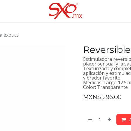
alexotics
Reversible
Estimuladora reversib
placer sensual y la sa
Texturizada y comple
aplicación y estimulac
vibrador favorito.
Medidas: Largo 12.5c
Color: Transparente.
MXN$
296.00
A